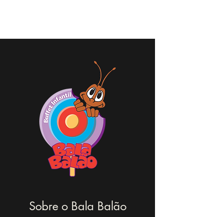
Bala Balão Buffet
Sobre o Bala Balão