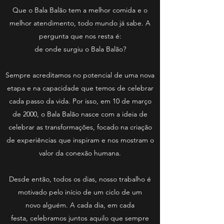
Que o Bala Balão tem a melhor comida e o
melhor atendimento, todo mundo já sabe. A
pergunta que nos resta é:
de onde surgiu o Bala Balão?
Sempre acreditamos no potencial de uma nova
etapa e na capacidade que temos de celebrar
cada passo da vida. Por isso, em 10 de março
de 2000, o Bala Balão nasce com a ideia de
celebrar as transformações, focado na criação
de experiências que inspiram e nos mostram o
valor da conexão humana.
Desde então, todos os dias, nosso trabalho é
motivado pelo início de um ciclo de um
novo alguém. A cada dia, em cada
festa, celebramos juntos aquilo que sempre